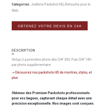
Categories:
Joallerie Packshot HD
,
Retouche pour le
Web
Alternative:
OBTENEZ VOTRE DEVIS EN 24H
DESCRIPTION
Setup | La première photo dès CHF 350. Puis CHF 140.-
par photo supplémentaire.
⇢
Découvrez nos packshots HD de montres, stylos, et
plus
Obtenez des Premium Packshots professionnels
pour vos bagues, capturant chaque détail avec une
précision exceptionnelle. Nos images sont conçues