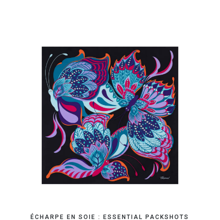
OBTENEZ VOTRE DEVIS EN 24H
ÉCHARPE EN SOIE : ESSENTIAL PACKSHOTS