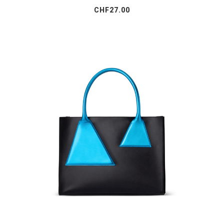
CHF
27.00
OBTENEZ VOTRE DEVIS EN 24H