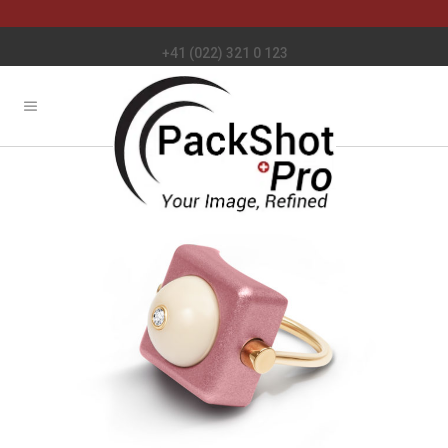
+41 (022) 321 0 123