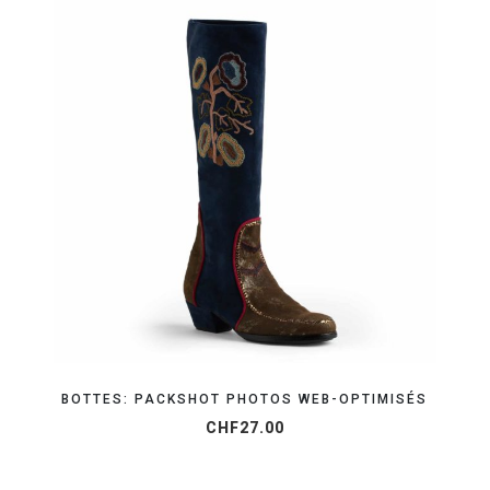
ORGANISEZ VOTRE SHOOTING
BOTTES: PACKSHOT PHOTOS WEB-OPTIMISÉS
CHF
27.00