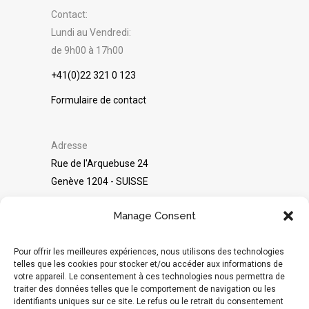
Contact:
Lundi au Vendredi:
de 9h00 à 17h00
+41(0)22 321 0 123
Formulaire de contact
Adresse
Rue de l'Arquebuse 24
Genève 1204 - SUISSE
©
Packshot Pro
2025
Manage Consent
Avis sur Google
Pour offrir les meilleures expériences, nous utilisons des technologies
telles que les cookies pour stocker et/ou accéder aux informations de
votre appareil. Le consentement à ces technologies nous permettra de
traiter des données telles que le comportement de navigation ou les
Réseaux sociaux
identifiants uniques sur ce site. Le refus ou le retrait du consentement