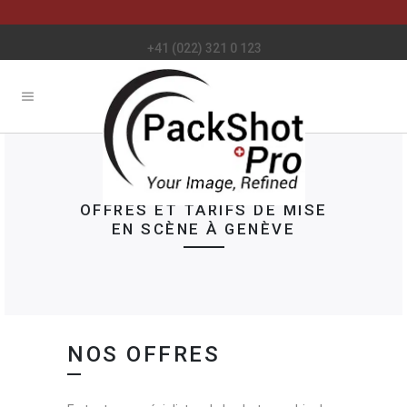
+41 (022) 321 0 123
OFFRES ET TARIFS DE MISE
EN SCÈNE À GENÈVE
NOS OFFRES