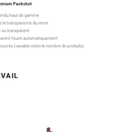
Premium Packshot
rendu haut de gamme
de la transparence du verre
is ou transparent
sparent fourni automatiquement
rs ouvrés (variable selon le nombre de produits)