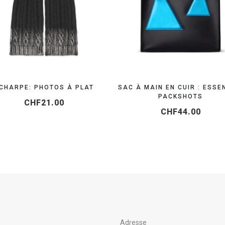
ORGANISEZ VOTRE SHOOTING
OBTENEZ VOTRE DEVIS
CHARPE: PHOTOS À PLAT
SAC À MAIN EN CUIR : ESSE
PACKSHOTS
CHF
21.00
CHF
44.00
Adresse