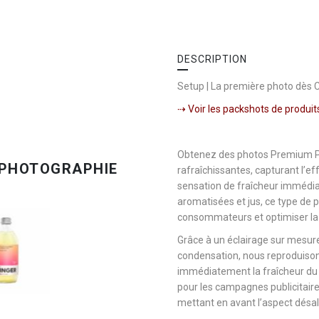
DESCRIPTION
Setup | La première photo dès 
⇢ Voir les packshots de produit
Obtenez des photos Premium Pa
rafraîchissantes, capturant l’ef
sensation de fraîcheur immédia
aromatisées et jus, ce type de p
consommateurs et optimiser la 
Grâce à un éclairage sur mesure
condensation, nous reproduisons
immédiatement la fraîcheur du p
pour les campagnes publicitaire
mettant en avant l’aspect désal