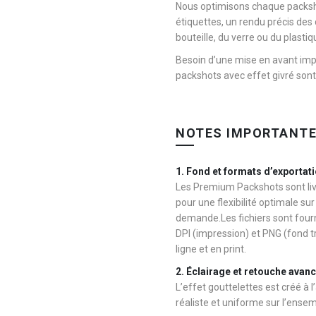
Nous optimisons chaque packsho
étiquettes, un rendu précis des 
bouteille, du verre ou du plastiq
Besoin d’une mise en avant imp
packshots avec effet givré sont 
NOTES IMPORTANTE
1. Fond et formats d’exportat
Les Premium Packshots sont liv
pour une flexibilité optimale su
demande.Les fichiers sont fou
DPI (impression) et PNG (fond t
ligne et en print.
2. Éclairage et retouche avan
L’effet gouttelettes est créé à 
réaliste et uniforme sur l’ensemb