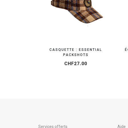
OBTENEZ VOTRE DEVIS EN 24H
CASQUETTE : ESSENTIAL
É
PACKSHOTS
CHF
27.00
Services offerts
Aide