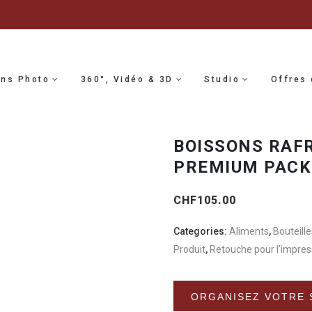
ons Photo
360°, Vidéo & 3D
Studio
Offres 
BOISSONS RAFR
PREMIUM PAC
CHF
105.00
Categories:
Aliments
,
Bouteille
Produit
,
Retouche pour l'impres
ORGANISEZ VOTRE 