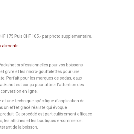
CHF 175 Puis CHF 105.- par photo supplémentaire.
s aliments
ckshot professionnelles pour vos boissons
fet givré et les micro-gouttelettes pour une
te. Parfait pour les marques de sodas, eaux
ackshot est conçu pour attirer l’attention des
conversion en ligne.
 et une technique spécifique d’application de
 un effet glacé réaliste qui évoque
roduit. Ce procédé est particulièrement efficace
s, les affiches et les boutiques e-commerce,
térant de la boisson.