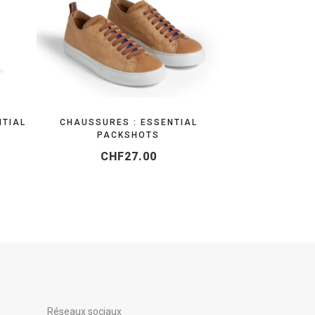
 EN 24H
ORGANISEZ VOTRE SHOOTING
NTIAL
CHAUSSURES : ESSENTIAL
PACKSHOTS
CHF
27.00
Réseaux sociaux