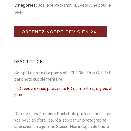
Categories:
Joallerie Packshot HD
,
Retouche pour le
Web
Alternative:
OBTENEZ VOTRE DEVIS EN 24H
DESCRIPTION
Setup | La première photo dès CHF 350. Puis CHF 140.-
par photo supplémentaire.
⇢
Découvrez nos packshots HD de montres, stylos, et
plus
Obtenez des Premium Packshots professionnels pour
vos boucles d’oreilles, réalisés par un photographe
spécialisé en bijoux en Suisse. Nos images de haute