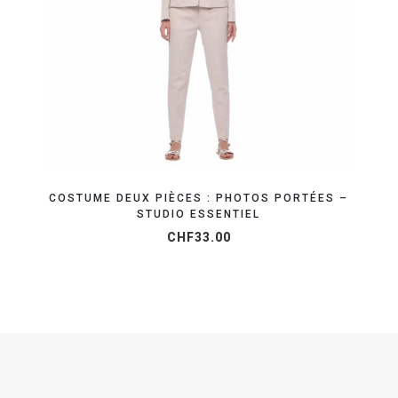
RÉSERVEZ VOTRE SHOOTING MODE
COSTUME DEUX PIÈCES : PHOTOS PORTÉES –
STUDIO ESSENTIEL
CHF
33.00