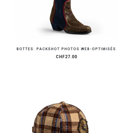
BOTTES: PACKSHOT PHOTOS WEB-OPTIMISÉS
CHF
27.00
OBTENEZ VOTRE DEVIS EN 24H