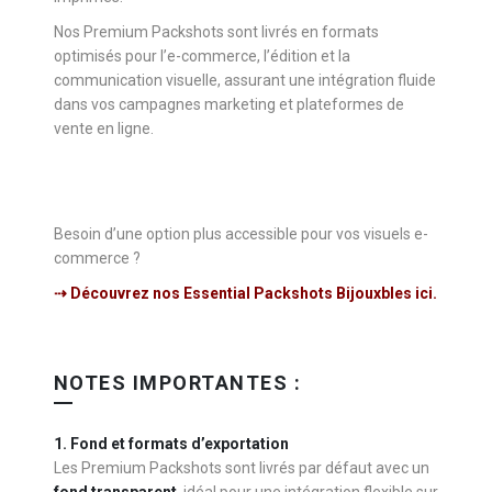
Nos Premium Packshots sont livrés en formats
optimisés pour l’e-commerce, l’édition et la
communication visuelle, assurant une intégration fluide
dans vos campagnes marketing et plateformes de
vente en ligne.
Besoin d’une option plus accessible pour vos visuels e-
commerce ?
⇢ Découvrez nos Essential Packshots Bijouxbles ici.
NOTES IMPORTANTES :
1. Fond et formats d’exportation
Les Premium Packshots sont livrés par défaut avec un
fond transparent
, idéal pour une intégration flexible sur