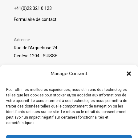
+41(0)22 321 0 123
Formulaire de contact
Adresse
Rue de l'Arquebuse 24
Genève 1204 - SUISSE
©
Packshot Pro
2025
Manage Consent
Avis sur Google
Pour offrir les meilleures expériences, nous utilisons des technologies
telles que les cookies pour stocker et/ou accéder aux informations de
votre appareil. Le consentement à ces technologies nous permettra de
Réseaux sociaux
traiter des données telles que le comportement de navigation ou les
identifiants uniques sur ce site. Le refus ou le retrait du consentement
Instagram
peut avoir un impact négatif sur certaines fonctionnalités et
caractéristiques
Moyens de paiement acceptés :