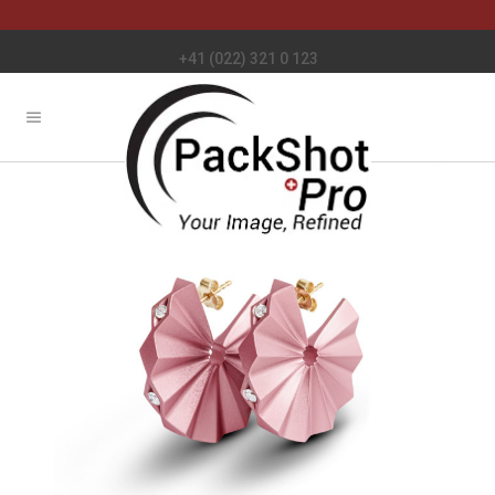
+41 (022) 321 0 123