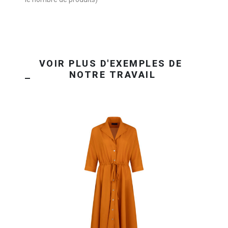
OBTENEZ VOTRE DEVIS EN 24H