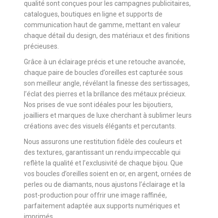
qualité sont conçues pour les campagnes publicitaires,
catalogues, boutiques en ligne et supports de
communication haut de gamme, mettant en valeur
chaque détail du design, des matériaux et des finitions
précieuses.
Grâce à un éclairage précis et une retouche avancée,
chaque paire de boucles d’oreilles est capturée sous
son meilleur angle, révélant la finesse des sertissages,
l’éclat des pierres et la brillance des métaux précieux.
Nos prises de vue sont idéales pour les bijoutiers,
joailliers et marques de luxe cherchant à sublimer leurs
créations avec des visuels élégants et percutants.
Nous assurons une restitution fidèle des couleurs et
des textures, garantissant un rendu impeccable qui
reflète la qualité et l’exclusivité de chaque bijou. Que
vos boucles d’oreilles soient en or, en argent, ornées de
perles ou de diamants, nous ajustons l’éclairage et la
post-production pour offrir une image raffinée,
parfaitement adaptée aux supports numériques et
imprimés.