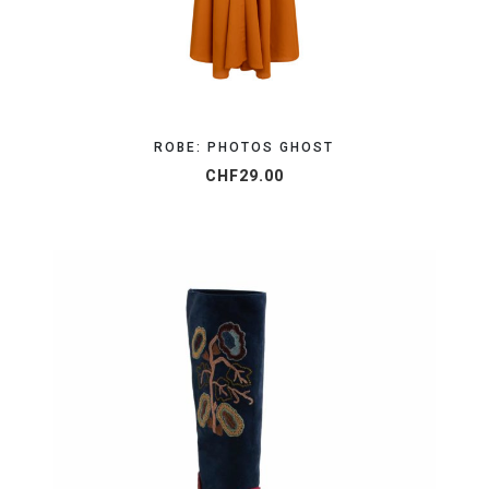
ROBE: PHOTOS GHOST
CHF
29.00
ORGANISEZ VOTRE SHOOTING