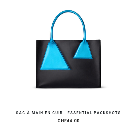
OBTENEZ VOTRE DEVIS EN 24H
SAC À MAIN EN CUIR : ESSENTIAL PACKSHOTS
CHF
44.00