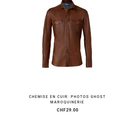
OBTENEZ VOTRE DEVIS EN 24H
CHEMISE EN CUIR: PHOTOS GHOST
MAROQUINERIE
CHF
29.00