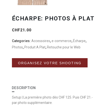
ÉCHARPE: PHOTOS À PLAT
CHF
21.00
Categories:
Accessoires
,
e-commerce
,
Écharpe
,
Photos
,
Produit A Plat
,
Retouche pour le Web
Alternative:
ORGANISEZ VOTRE SHOOTING
DESCRIPTION
Setup | La première photo dès CHF 125. Puis CHF 21.-
par photo supplémentaire.