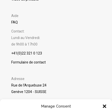
Aide
FAQ
Contact:
Lundi au Vendredi:
de 9h00 à 17h00
+41(0)22 321 0 123
Formulaire de contact
Adresse
Rue de l'Arquebuse 24
Genève 1204 - SUISSE
©
Packshot Pro
2025
Manage Consent
Avis sur Google