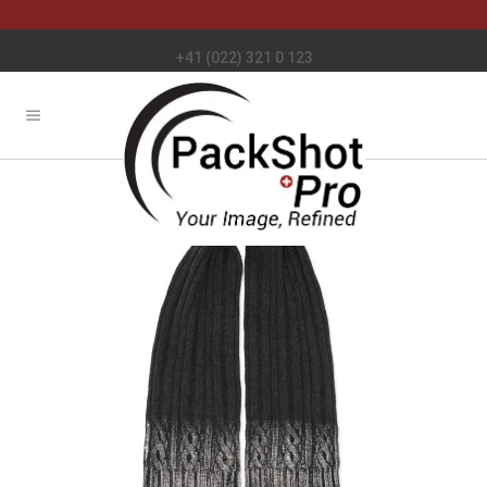
+41 (022) 321 0 123