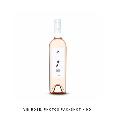
ORGANISEZ VOTRE SHOOTING
VIN ROSÉ: PHOTOS PACKSHOT – HD