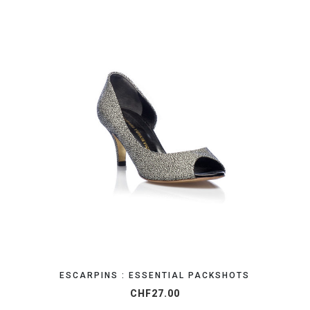
ORGANISEZ VOTRE SHOOTING
ESCARPINS : ESSENTIAL PACKSHOTS
CHF
27.00