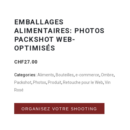
EMBALLAGES
ALIMENTAIRES: PHOTOS
PACKSHOT WEB-
OPTIMISÉS
CHF
27.00
Categories:
Aliments
,
Bouteilles
,
e-commerce
,
Ombre
,
Packshot
,
Photos
,
Produit
,
Retouche pour le Web
,
Vin
Rosé
Alternative:
ORGANISEZ VOTRE SHOOTING