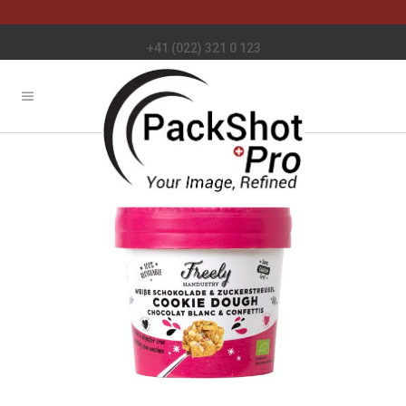
+41 (022) 321 0 123