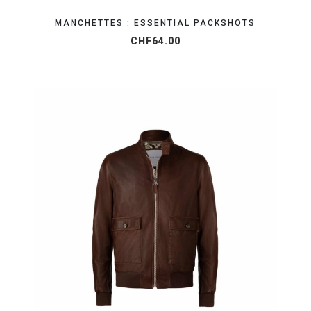
MANCHETTES : ESSENTIAL PACKSHOTS
CHF
64.00
OBTENEZ VOTRE DEVIS EN 24H