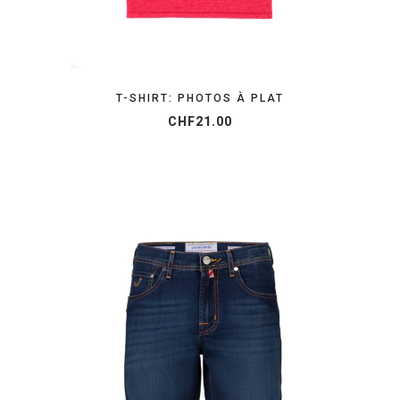
T-SHIRT: PHOTOS À PLAT
CHF
21.00
OBTENEZ VOTRE DEVIS EN 24H