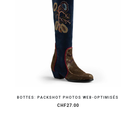
ORGANISEZ VOTRE SHOOTING
BOTTES: PACKSHOT PHOTOS WEB-OPTIMISÉS
CHF
27.00