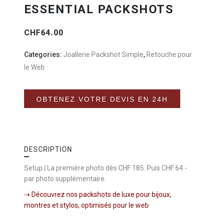
ESSENTIAL PACKSHOTS
CHF
64.00
Categories:
Joallerie Packshot Simple
,
Retouche pour
le Web
Alternative:
OBTENEZ VOTRE DEVIS EN 24H
DESCRIPTION
Setup | La première photo dès CHF 185. Puis CHF 64.-
par photo supplémentaire.
⇢ Découvrez nos packshots de luxe pour bijoux,
montres et stylos, optimisés pour le web