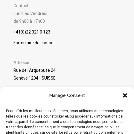
Contact:
Lundi au Vendredi:
de 9h00 à 17h00
+41(0)22 321 0 123
Formulaire de contact
Adresse
Rue de l'Arquebuse 24
Genève 1204 - SUISSE
©
Packshot Pro
2025
Manage Consent
Avis sur Google
Pour offrir les meilleures expériences, nous utilisons des technologies
telles que les cookies pour stocker et/ou accéder aux informations de
votre appareil. Le consentement à ces technologies nous permettra de
Réseaux sociaux
traiter des données telles que le comportement de navigation ou les
identifiants uniques sur ce site. Le refus ou le retrait du consentement