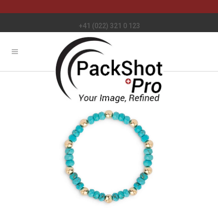
+41 (022) 321 0 123