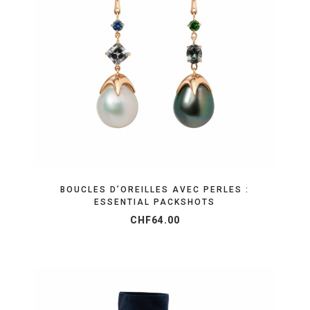
OBTENEZ VOTRE DEVIS EN 24H
BOUCLES D’OREILLES AVEC PERLES :
ESSENTIAL PACKSHOTS
CHF
64.00