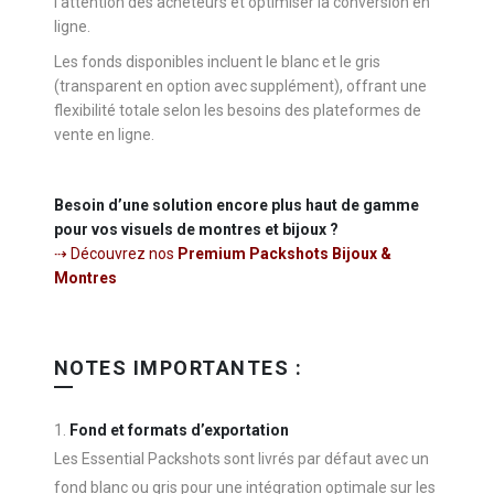
l’attention des acheteurs et optimiser la conversion en
ligne.
Les fonds disponibles incluent le blanc et le gris
(transparent en option avec supplément), offrant une
flexibilité totale selon les besoins des plateformes de
vente en ligne.
Besoin d’une solution encore plus haut de gamme
pour vos visuels de montres et bijoux ?
⇢ Découvrez nos
Premium Packshots Bijoux &
Montres
NOTES IMPORTANTES :
Fond et formats d’exportation
Les Essential Packshots sont livrés par défaut avec un
fond blanc ou gris pour une intégration optimale sur les