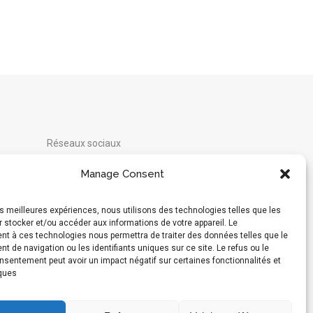
Réseaux sociaux
Instagram
Manage Consent
Moyens de paiement acceptés :
les meilleures expériences, nous utilisons des technologies telles que les
 stocker et/ou accéder aux informations de votre appareil. Le
t à ces technologies nous permettra de traiter des données telles que le
Hébergé en Suisse par
Infomaniak
 de navigation ou les identifiants uniques sur ce site. Le refus ou le
onsentement peut avoir un impact négatif sur certaines fonctionnalités et
iques