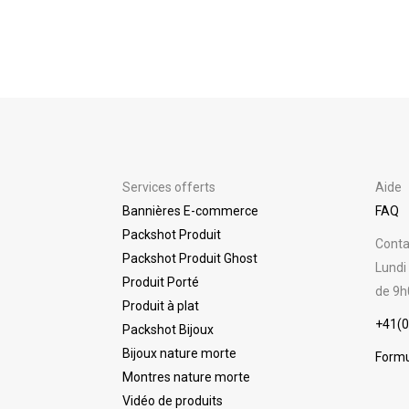
Services offerts
Aide
Bannières E-commerce
FAQ
Packshot Produit
Conta
Packshot Produit Ghost
Lundi
Produit Porté
de 9h
Produit à plat
+41(0
Packshot Bijoux
Bijoux nature morte
Formu
Montres nature morte
Vidéo de produits