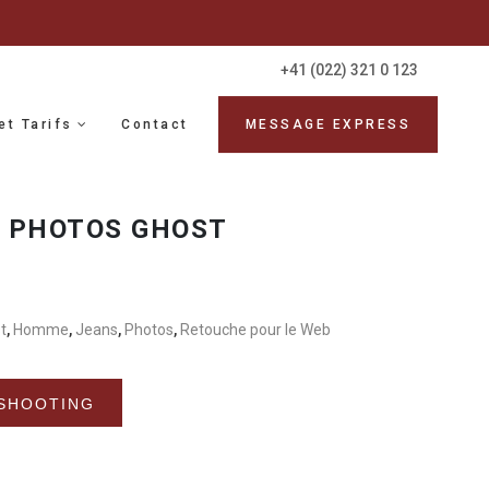
+41 (022) 321 0 123
et Tarifs
Contact
MESSAGE EXPRESS
 PHOTOS GHOST
t
,
Homme
,
Jeans
,
Photos
,
Retouche pour le Web
Alternative:
SHOOTING