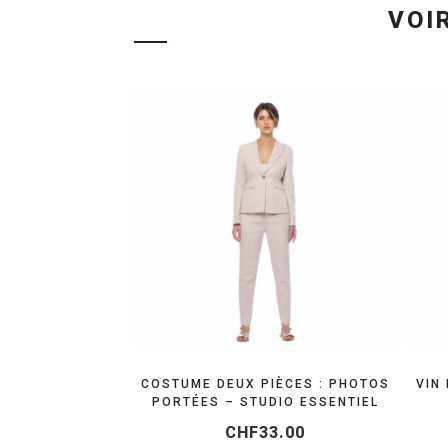
RÉSERVEZ VOTRE SHOOTING MODE
COSTUME DEUX PIÈCES : PHOTOS
VIN
PORTÉES – STUDIO ESSENTIEL
CHF
33.00