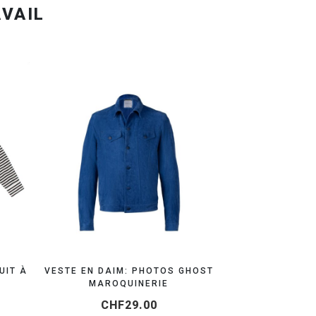
OOTING
OBTENEZ VOTRE DEVIS EN 24H
UIT À
VESTE EN DAIM: PHOTOS GHOST
MAROQUINERIE
CHF
29.00