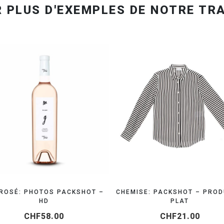
ORGANISEZ VOTRE SHOOTING
ORGANISEZ VOTRE SH
 ROSÉ: PHOTOS PACKSHOT –
CHEMISE: PACKSHOT – PROD
HD
PLAT
CHF
58.00
CHF
21.00