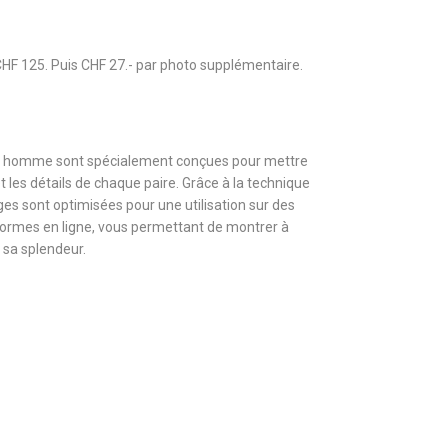
CHF 125. Puis CHF 27.- par photo supplémentaire.
r homme sont spécialement conçues pour mettre
 et les détails de chaque paire. Grâce à la technique
es sont optimisées pour une utilisation sur des
ormes en ligne, vous permettant de montrer à
e sa splendeur.