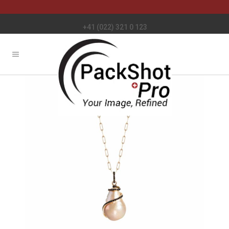
+41 (022) 321 0 123