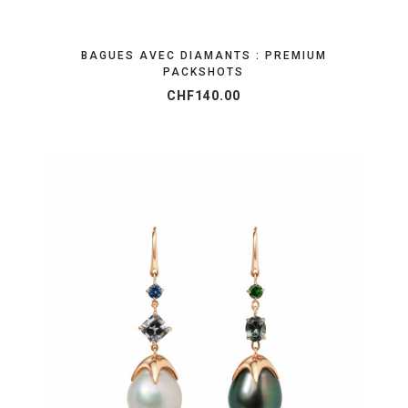
BAGUES AVEC DIAMANTS : PREMIUM
PACKSHOTS
CHF
140.00
OBTENEZ VOTRE DEVIS EN 24H