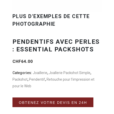
PENDENTIFS AVEC PERLES
: ESSENTIAL PACKSHOTS
CHF
64.00
Categories:
Joaillerie
,
Joallerie Packshot Simple
,
Packshot
,
Pendentif
,
Retouche pour l'impression et
pour le Web
Alternative:
OBTENEZ VOTRE DEVIS EN 24H