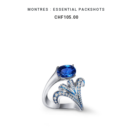
MONTRES : ESSENTIAL PACKSHOTS
CHF
105.00
OBTENEZ VOTRE DEVIS EN 24H