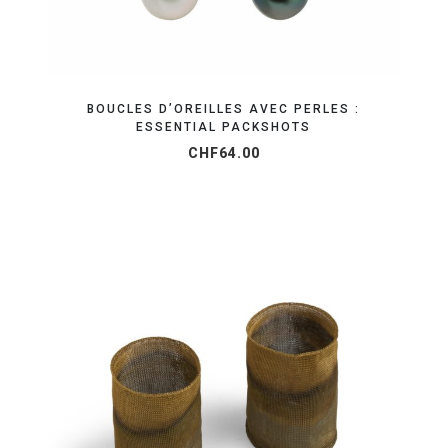
BOUCLES D’OREILLES AVEC PERLES :
ESSENTIAL PACKSHOTS
CHF
64.00
OBTENEZ VOTRE DEVIS EN 24H