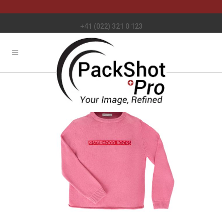
+41 (022) 321 0 123