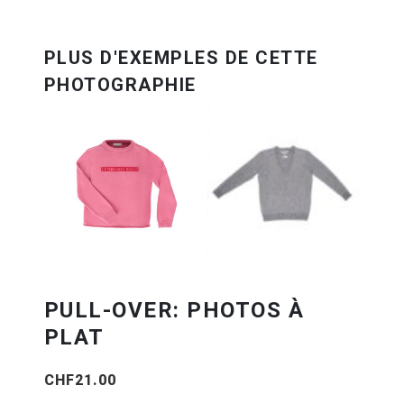
PULL-OVER: PHOTOS À
PLAT
CHF
21.00