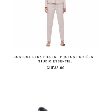
RÉSERVEZ VOTRE SHOOTING MODE
COSTUME DEUX PIÈCES : PHOTOS PORTÉES –
STUDIO ESSENTIEL
CHF
33.00