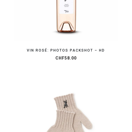
VIN ROSÉ: PHOTOS PACKSHOT – HD
CHF
58.00
ORGANISEZ VOTRE SHOOTING