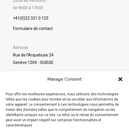
Lundi au Vendredi:
de 9h00 à 17h00
+41(0)22 321 0 123
Formulaire de contact
Adresse
Rue de l'Arquebuse 24
Genève 1204 - SUISSE
©
Packshot Pro
2025
Manage Consent
Avis sur Google
Pour offrir les meilleures expériences, nous utilisons des technologies
telles que les cookies pour stocker et/ou accéder aux informations de
votre appareil. Le consentement à ces technologies nous permettra de
Réseaux sociaux
traiter des données telles que le comportement de navigation ou les
identifiants uniques sur ce site. Le refus ou le retrait du consentement
Instagram
peut avoir un impact négatif sur certaines fonctionnalités et
caractéristiques
Moyens de paiement acceptés :