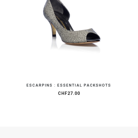
ORGANISEZ VOTRE SHOOTING
ESCARPINS : ESSENTIAL PACKSHOTS
CHF
27.00