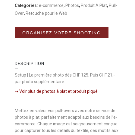
Categories:
e-commerce
,
Photos
,
Produit A Plat
,
Pull-
Over
,
Retouche pour le Web
Alternative:
ORGANISEZ VOTRE SHOOTING
DESCRIPTION
Setup | La première photo dès CHF 125. Puis CHF 21.-
par photo supplémentaire.
⇢ Voir plus de photos à plat et produit piqué
Mettez en valeur vos pull-overs avec notre service de
photos à plat, parfaitement adapté aux besoins de l’e-
commerce. Chaque image est soigneusement conçue
pour capturer tous les détails du textile, des motifs aux