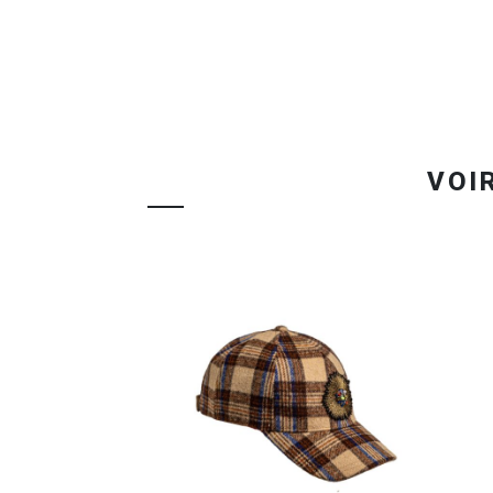
OBTENEZ VOTRE DEVIS EN 24H