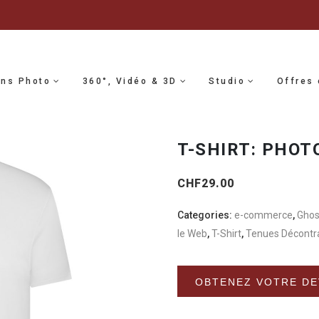
ons Photo
360°, Vidéo & 3D
Studio
Offres 
T-SHIRT: PHOT
CHF
29.00
Categories:
e-commerce
,
Ghos
le Web
,
T-Shirt
,
Tenues Décontra
OBTENEZ VOTRE DE