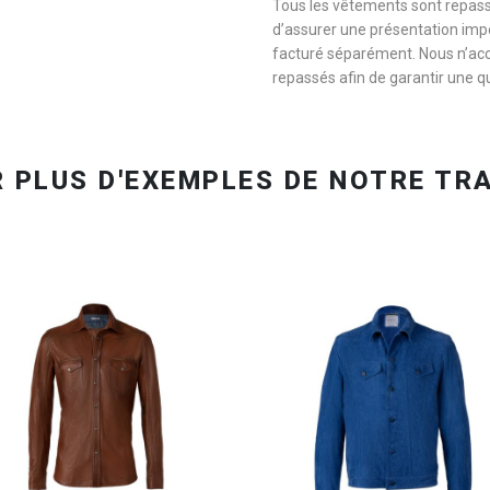
Tous les vêtements sont repassé
d’assurer une présentation impe
facturé séparément. Nous n’ac
repassés afin de garantir une 
OBTENEZ VOTRE DEVIS EN 24H
OBTENEZ VOTRE DEVIS