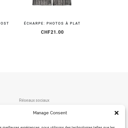
HOST
ÉCHARPE: PHOTOS À PLAT
CHF
21.00
Réseaux sociaux
Instagram
Manage Consent
Moyens de paiement acceptés :
les meilleures expériences, nous utilisons des technologies telles que les