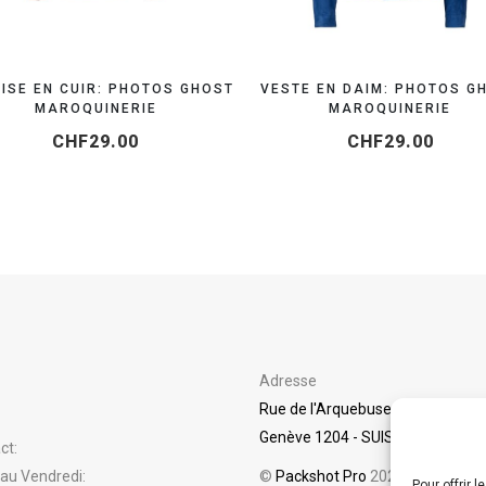
ISE EN CUIR: PHOTOS GHOST
VESTE EN DAIM: PHOTOS G
MAROQUINERIE
MAROQUINERIE
CHF
29.00
CHF
29.00
Adresse
Rue de l'Arquebuse 24
Genève 1204 - SUISSE
ct:
 au Vendredi:
©
Packshot Pro
2025
Pour offrir 