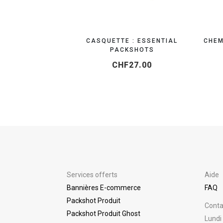
CASQUETTE : ESSENTIAL
CHEM
PACKSHOTS
CHF
27.00
Services offerts
Aide
Bannières E-commerce
FAQ
Packshot Produit
Conta
Packshot Produit Ghost
Lundi