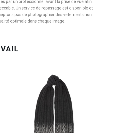
s par un professionnel avant la prise de vue afin
ccable. Un service de repassage est disponible et
ceptons pas de photographier des vêtements non
qualité optimale dans chaque image.
 EN 24H
ORGANISEZ VOTRE SHOOTING