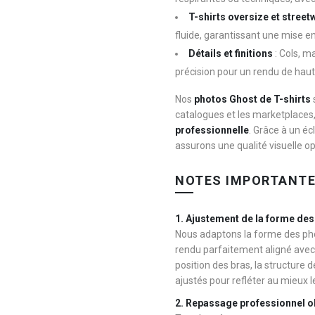
T-shirts oversize et street
fluide, garantissant une mise e
Détails et finitions
: Cols, m
précision pour un rendu de haut
Nos
photos Ghost de T-shirts
catalogues et les marketplaces
professionnelle
. Grâce à un éc
assurons une qualité visuelle o
NOTES IMPORTANTE
1. Ajustement de la forme de
Nous adaptons la forme des pho
rendu parfaitement aligné avec 
position des bras, la structure
ajustés pour refléter au mieux l
2. Repassage professionnel o