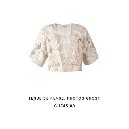
OBTENEZ VOTRE DEVIS EN 24H
TENUE DE PLAGE: PHOTOS GHOST
CHF
45.00