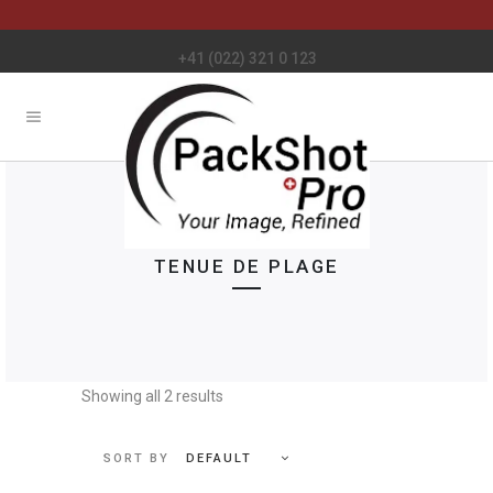
+41 (022) 321 0 123
TENUE DE PLAGE
Showing all 2 results
DEFAULT