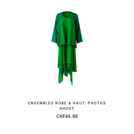
OBTENEZ VOTRE DEVIS EN 24H
ENSEMBLES ROBE & HAUT: PHOTOS
GHOST
CHF
45.00