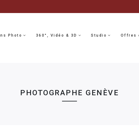
ons Photo
360°, Vidéo & 3D
Studio
Offres 
PHOTOGRAPHE GENÈVE