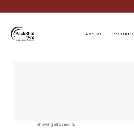
Accueil
Prestati
Showing all 5 results