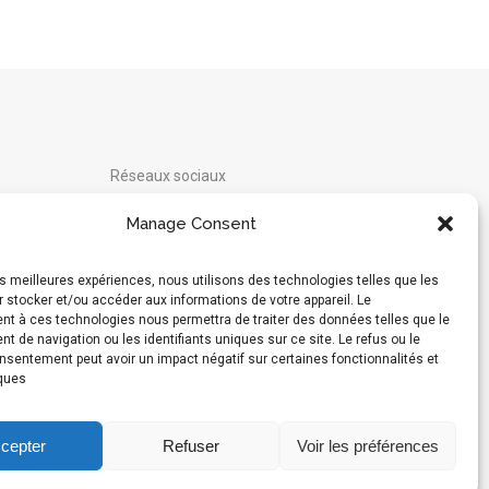
Réseaux sociaux
Instagram
Manage Consent
Moyens de paiement acceptés :
les meilleures expériences, nous utilisons des technologies telles que les
 stocker et/ou accéder aux informations de votre appareil. Le
t à ces technologies nous permettra de traiter des données telles que le
 de navigation ou les identifiants uniques sur ce site. Le refus ou le
Hébergé en Suisse par
Infomaniak
onsentement peut avoir un impact négatif sur certaines fonctionnalités et
iques
cepter
Refuser
Voir les préférences