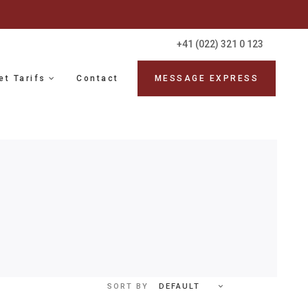
+41 (022) 321 0 123
et Tarifs
Contact
MESSAGE EXPRESS
DEFAULT