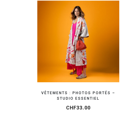
RÉSERVEZ VOTRE SHOOTING MODE
VÊTEMENTS : PHOTOS PORTÉS –
STUDIO ESSENTIEL
CHF
33.00