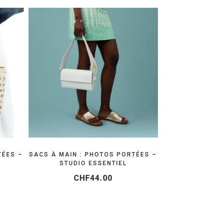
OTING MODE
RÉSERVEZ VOTRE SHOOTING MODE
TÉES –
SACS À MAIN : PHOTOS PORTÉES –
STUDIO ESSENTIEL
CHF
44.00