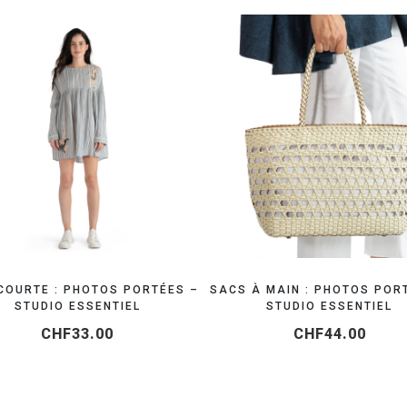
RÉSERVEZ VOTRE SHOOTING MODE
RÉSERVEZ VOTRE SHO
COURTE : PHOTOS PORTÉES –
SACS À MAIN : PHOTOS POR
STUDIO ESSENTIEL
STUDIO ESSENTIEL
CHF
33.00
CHF
44.00