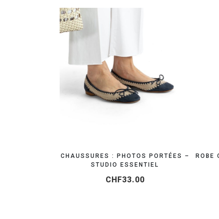
RÉSERVEZ VOTRE SHOOTING MODE
CHAUSSURES : PHOTOS PORTÉES –
ROBE 
STUDIO ESSENTIEL
CHF
33.00