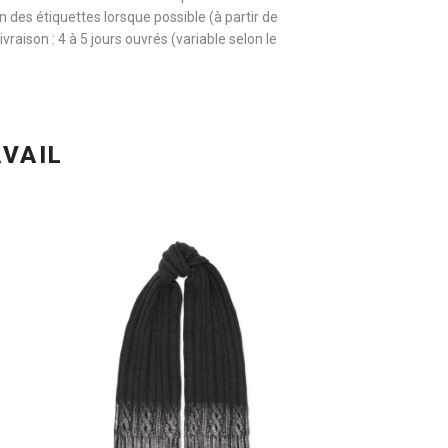
des étiquettes lorsque possible (à partir de
ivraison : 4 à 5 jours ouvrés (variable selon le
 EN 24H
ORGANISEZ VOTRE SHOOTING