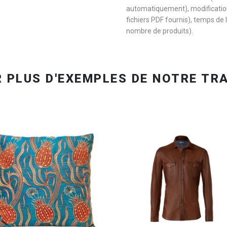
automatiquement), modification 
fichiers PDF fournis), temps de l
nombre de produits).
ORGANISEZ VOTRE SHOOTING
OBTENEZ VOTRE DEVIS