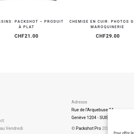
SINS: PACKSHOT – PRODUIT
CHEMISE EN CUIR: PHOTOS 
À PLAT
MAROQUINERIE
CHF
21.00
CHF
29.00
Adresse
Rue de l'Arquebuse 24
Genève 1204 - SUISSE
ct:
 au Vendredi:
©
Packshot Pro
2025
Pour offrir 