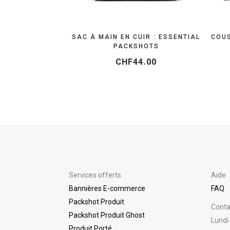
SAC À MAIN EN CUIR : ESSENTIAL
COUS
PACKSHOTS
CHF
44.00
Services offerts
Aide
Bannières E-commerce
FAQ
Packshot Produit
Conta
Packshot Produit Ghost
Lundi
Produit Porté