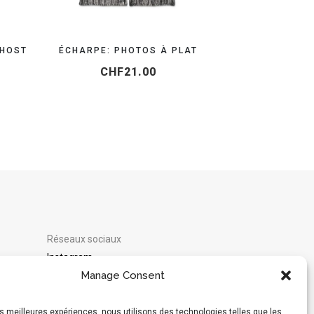
GHOST
ÉCHARPE: PHOTOS À PLAT
CHF
21.00
Réseaux sociaux
Instagram
Manage Consent
Moyens de paiement acceptés :
les meilleures expériences, nous utilisons des technologies telles que les