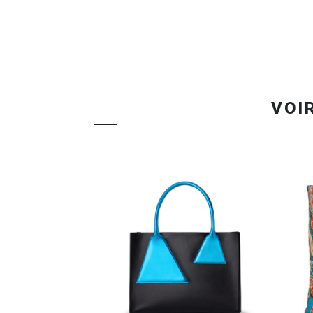
OBTENEZ VOTRE DEVIS EN 24H