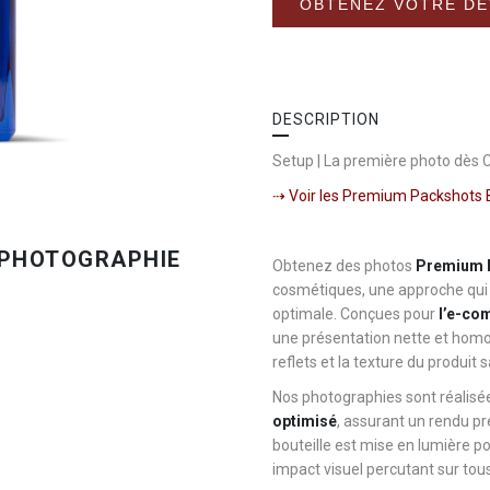
OBTENEZ VOTRE DE
DESCRIPTION
Setup | La première photo dès 
⇢ Voir les Premium Packshots 
Obtenez des photos
Premium P
cosmétiques, une approche qui 
optimale. Conçues pour
l’e-com
une présentation nette et homo
reflets et la texture du produit s
Nos photographies sont réalis
optimisé
, assurant un rendu pr
bouteille est mise en lumière po
impact visuel percutant sur tou