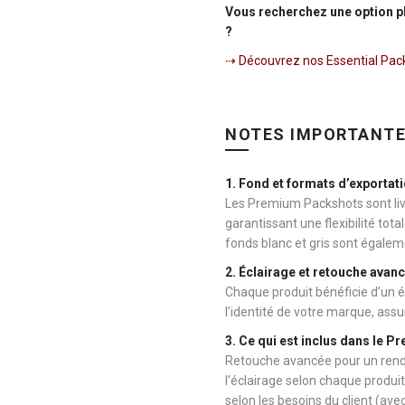
Vous recherchez une option 
?
⇢ Découvrez nos Essential Pac
NOTES IMPORTANTE
1. Fond et formats d’exportat
Les Premium Packshots sont liv
garantissant une flexibilité tota
fonds blanc et gris sont égalem
2. Éclairage et retouche avan
Chaque produit bénéficie d’un 
l’identité de votre marque, ass
3. Ce qui est inclus dans le 
Retouche avancée pour un rend
l’éclairage selon chaque produit
selon les besoins du client (ave