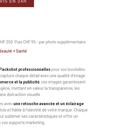
VIS EN 24H
CHF 250. Puis CHF 95.- par photo supplémentaire.
Beauté + Santé
ackshot professionnelles
pour vos bouteilles
capture chaque détail avec une qualité d’image
merce et la publicité
, ces images garantissent
gène, mettant en valeur la transparence, les
ans distraction visuelle.
ées avec
une retouche avancée et un éclairage
écis et fidèle à l’identité de votre marque. Chaque
ur sublimer ses caractéristiques et offrir un
s vos supports marketing.