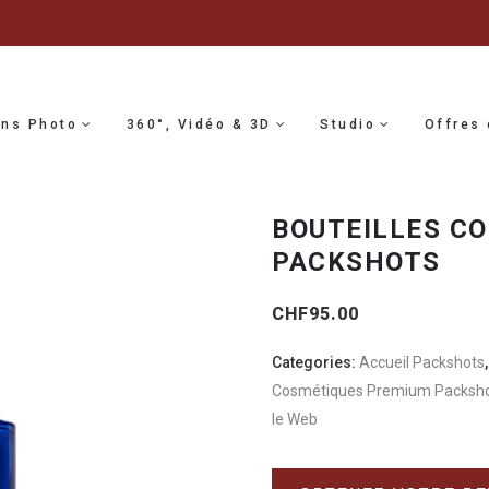
ons Photo
360°, Vidéo & 3D
Studio
Offres 
BOUTEILLES C
PACKSHOTS
CHF
95.00
Categories:
Accueil Packshots
Cosmétiques Premium Packsh
le Web