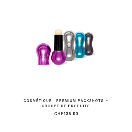
OBTENEZ VOTRE DEVIS EN 24H
COSMÉTIQUE : PREMIUM PACKSHOTS –
GROUPE DE PRODUITS
CHF
135.00