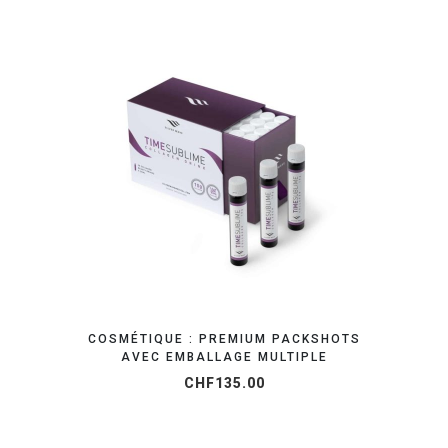
ORGANISEZ VOTRE SHOOTING
COSMÉTIQUE : PREMIUM PACKSHOTS
AVEC EMBALLAGE MULTIPLE
CHF
135.00