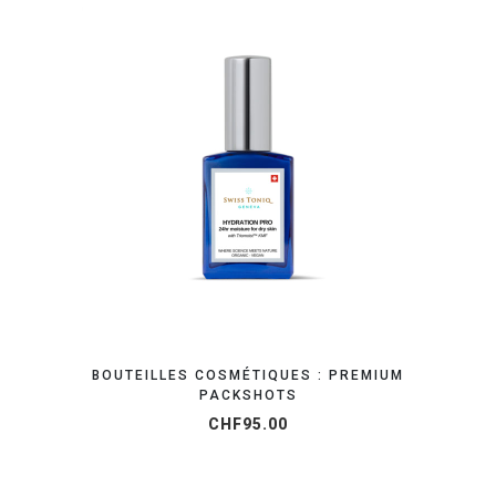
OBTENEZ VOTRE DEVIS EN 24H
BOUTEILLES COSMÉTIQUES : PREMIUM
PACKSHOTS
CHF
95.00