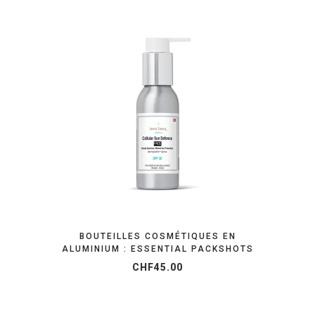
OBTENEZ VOTRE DEVIS EN 24H
BOUTEILLES COSMÉTIQUES EN
ALUMINIUM : ESSENTIAL PACKSHOTS
CHF
45.00