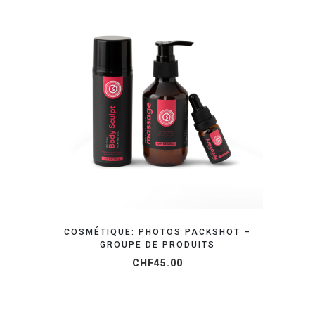
ORGANISEZ VOTRE SHOOTING
COSMÉTIQUE: PHOTOS PACKSHOT –
GROUPE DE PRODUITS
CHF
45.00