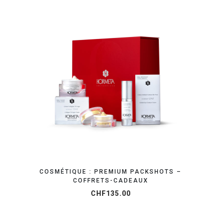
OBTENEZ VOTRE DEVIS EN 24H
COSMÉTIQUE : PREMIUM PACKSHOTS –
COFFRETS-CADEAUX
CHF
135.00