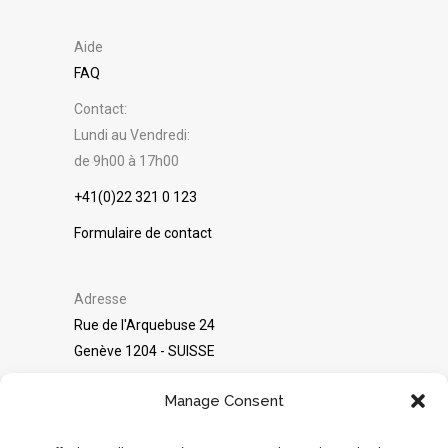
Aide
FAQ
Contact:
Lundi au Vendredi:
de 9h00 à 17h00
+41(0)22 321 0 123
Formulaire de contact
Adresse
Rue de l'Arquebuse 24
Genève 1204 - SUISSE
©
Packshot Pro
2025
Manage Consent
Avis sur Google