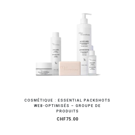
OBTENEZ VOTRE DEVIS EN 24H
COSMÉTIQUE : ESSENTIAL PACKSHOTS
WEB-OPTIMISÉS – GROUPE DE
PRODUITS
CHF
75.00