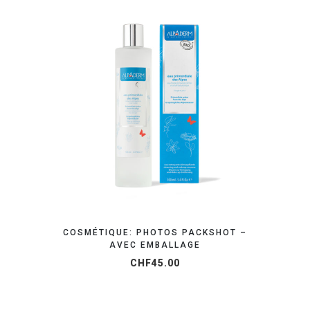
ORGANISEZ VOTRE SHOOTING
COSMÉTIQUE: PHOTOS PACKSHOT –
AVEC EMBALLAGE
CHF
45.00