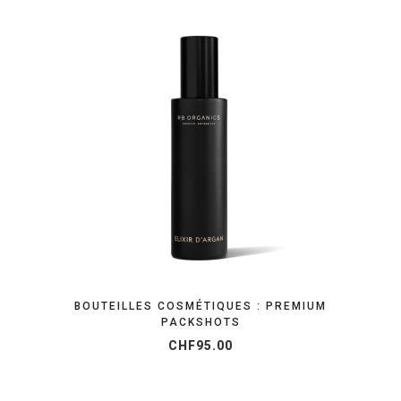
OBTENEZ VOTRE DEVIS EN 24H
BOUTEILLES COSMÉTIQUES : PREMIUM
PACKSHOTS
CHF
95.00