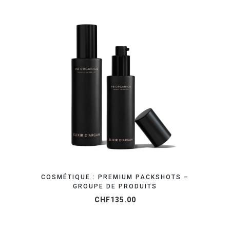
OBTENEZ VOTRE DEVIS EN 24H
COSMÉTIQUE : PREMIUM PACKSHOTS –
GROUPE DE PRODUITS
CHF
135.00