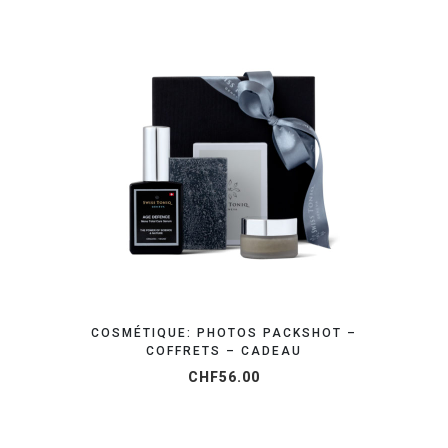
ORGANISEZ VOTRE SHOOTING
COSMÉTIQUE: PHOTOS PACKSHOT –
COFFRETS – CADEAU
CHF
56.00