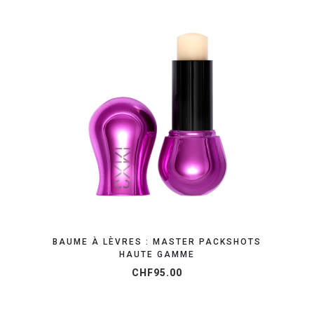
ORGANISEZ VOTRE SHOOTING
BAUME À LÈVRES : MASTER PACKSHOTS
HAUTE GAMME
CHF
95.00