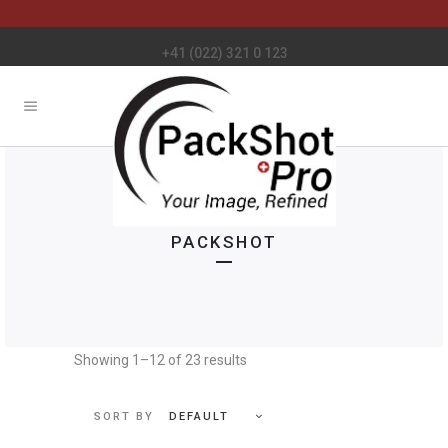
+41 (022) 321 0 123
PACKSHOT
Showing 1–12 of 23 results
DEFAULT